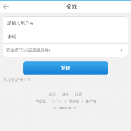
登錄
安全提問(未設置請忽略)
登錄
還沒有註冊？
首頁
|
登錄
|
註冊
簡易版
|
觸屏版
|
電腦版
|
客戶端
© Comsenz Inc.