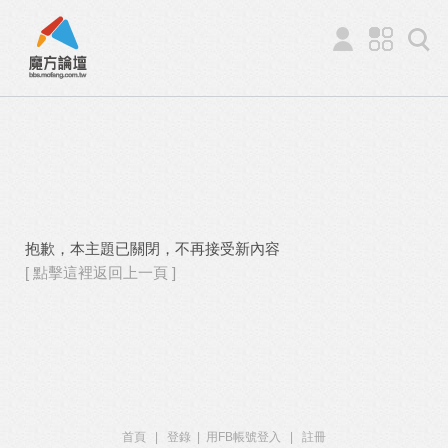
抱歉，本主題已關閉，不再接受新內容
[ 點擊這裡返回上一頁 ]
首頁
|
登錄
|
用FB帳號登入
|
註冊