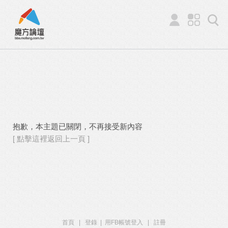
抱歉，本主題已關閉，不再接受新內容
[ 點擊這裡返回上一頁 ]
首頁
|
登錄
|
用FB帳號登入
|
註冊