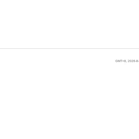
GMT+8, 2026-8-