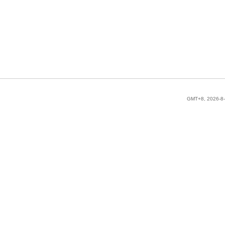
GMT+8, 2026-8-