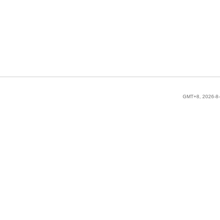
GMT+8, 2026-8-