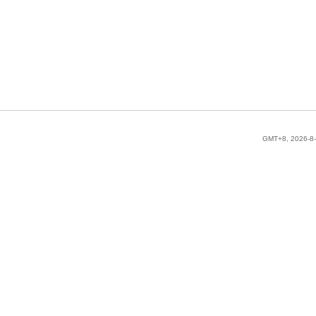
GMT+8, 2026-8-