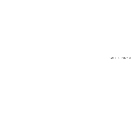
GMT+8, 2026-8-