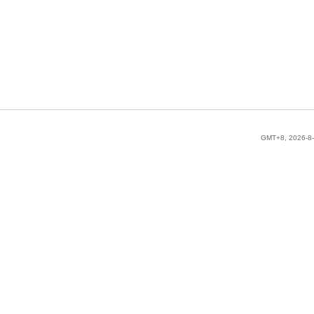
GMT+8, 2026-8-