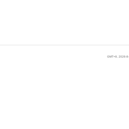
GMT+8, 2026-8-