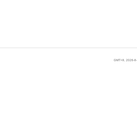
GMT+8, 2026-8-