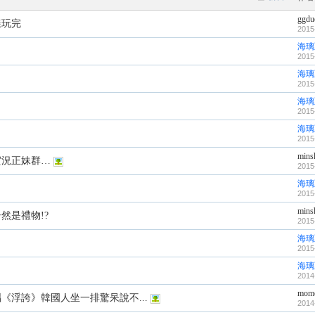
ggdu
樣玩完
2015
海璃
2015
海璃
2015
海璃
2015
海璃
2015
mins
實況正妹群…
2015
海璃
2015
mins
然是禮物!?
2015
海璃
2015
海璃
2014
mom
《浮誇》韓國人坐一排驚呆說不...
2014