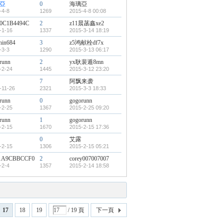
亞
0
海璃亞
-4-8
1269
2015-4-8 00:08
00C1B4494C
2
z11晨菡鑫xe2
-1-16
1337
2015-3-14 18:19
hin684
3
z5鸿献栓df7x
-3-3
1290
2015-3-13 06:17
runn
2
yx耿裴遁8mn
-2-24
1445
2015-3-12 23:20
7
阿飘来袭
-11-26
2321
2015-3-3 18:33
runn
0
gogorunn
-2-25
1367
2015-2-25 09:20
runn
1
gogorunn
-2-15
1670
2015-2-15 17:36
0
艾露
-2-15
1306
2015-2-15 05:21
1A9CBBCCF0
2
corey007007007
-2-4
1357
2015-2-14 18:58
17
18
19
/ 19 頁
下一頁