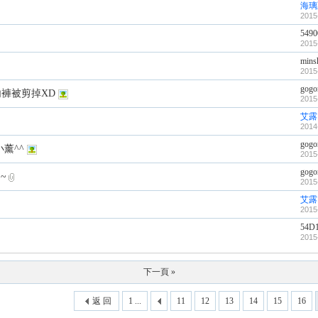
海璃
2015
549
2015
mins
2015
gogo
內褲被剪掉XD
2015
艾露
2014
gogo
薰^^
2015
gogo
~
2015
艾露
2015
54D
2015
下一頁 »
返 回
1 ...
11
12
13
14
15
16