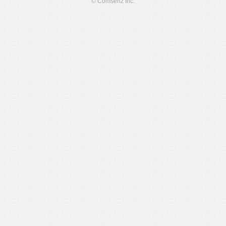
© Comsenz Inc.