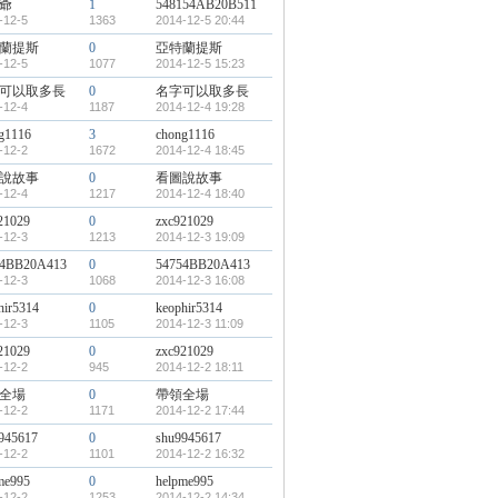
爺
1
548154AB20B511
-12-5
1363
2014-12-5 20:44
蘭提斯
0
亞特蘭提斯
-12-5
1077
2014-12-5 15:23
可以取多長
0
名字可以取多長
-12-4
1187
2014-12-4 19:28
g1116
3
chong1116
-12-2
1672
2014-12-4 18:45
說故事
0
看圖說故事
-12-4
1217
2014-12-4 18:40
21029
0
zxc921029
-12-3
1213
2014-12-3 19:09
54BB20A413
0
54754BB20A413
-12-3
1068
2014-12-3 16:08
hir5314
0
keophir5314
-12-3
1105
2014-12-3 11:09
21029
0
zxc921029
-12-2
945
2014-12-2 18:11
全場
0
帶領全場
-12-2
1171
2014-12-2 17:44
945617
0
shu9945617
-12-2
1101
2014-12-2 16:32
me995
0
helpme995
-12-2
1253
2014-12-2 14:34