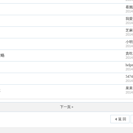
看圖
2014
我愛
2014
芝麻
2014
小明
2014
貪吃
攻略
2014
help
2014
547
2014
果果
妖
2014
下一頁 »
返 回