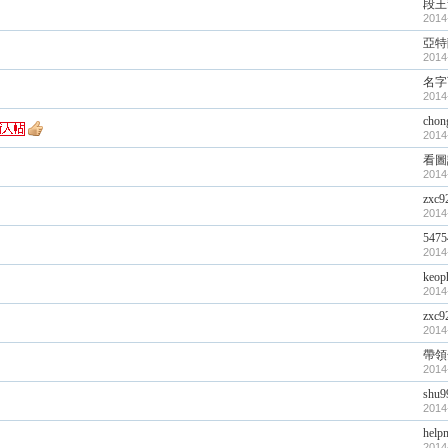
段王
2014
亞特
2014
名字
2014
chon
2014
看圖
2014
zxc9
2014
547
2014
keop
2014
zxc9
2014
帶領
2014
shu9
2014
help
2014