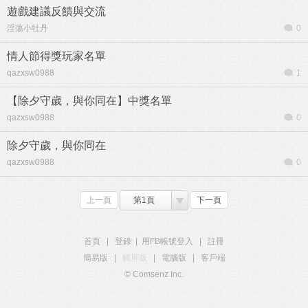
遊戲建議反饋與交流
淫蕩小牡丹
0
情人節得獎玩家名單
qazxsw0988
1
【除夕守歲，與你同在】中獎名單
qazxsw0988
0
除夕守歲，與你同在
qazxsw0988
0
上一頁
第1頁
下一頁
首頁
|
登錄
|
用FB帳號登入
|
註冊
簡易版
|
觸屏版
|
電腦版
|
客戶端
© Comsenz Inc.