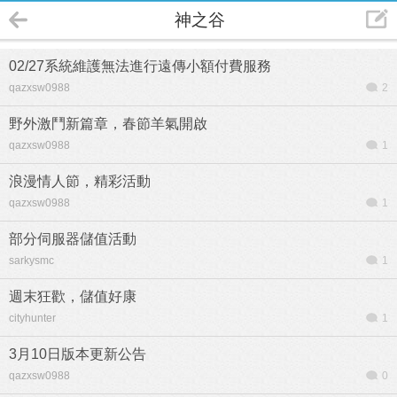
神之谷
02/27系統維護無法進行遠傳小額付費服務
qazxsw0988
2
野外激鬥新篇章，春節羊氣開啟
qazxsw0988
1
浪漫情人節，精彩活動
qazxsw0988
1
部分伺服器儲值活動
sarkysmc
1
週末狂歡，儲值好康
cityhunter
1
3月10日版本更新公告
qazxsw0988
0