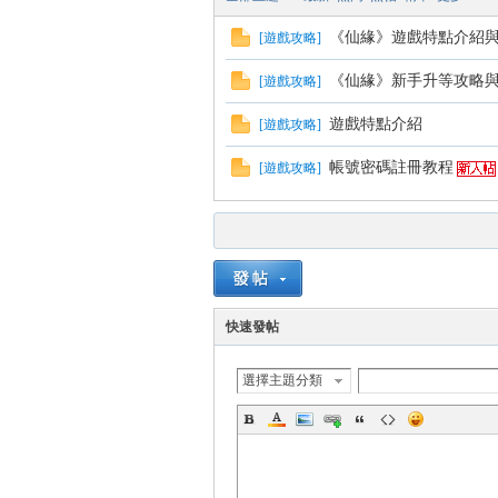
《仙緣》遊戲特點介紹
[
遊戲攻略
]
《仙緣》新手升等攻略
[
遊戲攻略
]
方
遊戲特點介紹
[
遊戲攻略
]
帳號密碼註冊教程
[
遊戲攻略
]
網
快速發帖
選擇主題分類