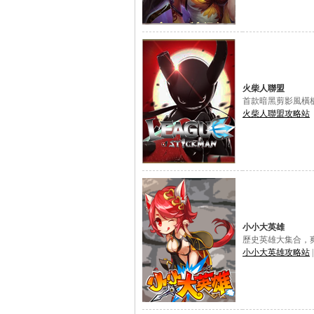
火柴人聯盟
首款暗黑剪影風橫
火柴人聯盟攻略站
小小大英雄
歷史英雄大集合，
小小大英雄攻略站