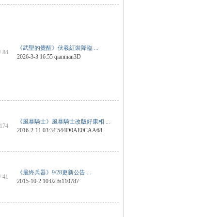
《武聖的覺醒》伏羲紅裝降臨 ...
/ 84
2026-3-3 16:55
qiannian3D
《風暴騎士》風暴騎士改版好康相 ...
 174
2016-2-11 03:34
544D0AE0CAA68
《最終兵器》9/28更新公告 ...
/ 41
2015-10-2 10:02
fs110787