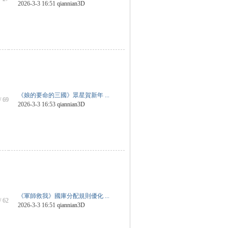
2026-3-3 16:51
qiannian3D
《娘的要命的三國》眾星賀新年 ...
/ 69
2026-3-3 16:53
qiannian3D
《軍師救我》國庫分配規則優化 ...
/ 62
2026-3-3 16:51
qiannian3D