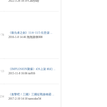
2022-5-26 18:19
Caseyday
《復仇者之劍》11/4~11/5 任意儲 ...
/ 78
2016-1-8 14:46
泡泡游侠008
《IMPLOSION聚爆》iOS上架 科幻 ...
/ 13
2015-11-8 16:06
tis916
《進擊吧！三國》三國征戰搶稱霸 ...
 234
2017-2-10 14:18
turecolor54