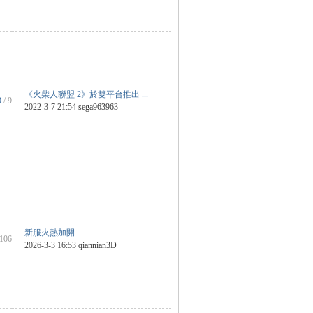
《火柴人聯盟 2》於雙平台推出 ...
9
/ 9
2022-3-7 21:54
sega963963
新服火熱加開
 106
2026-3-3 16:53
qiannian3D