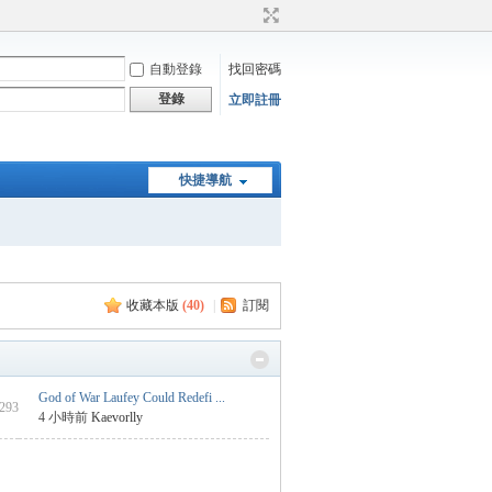
自動登錄
找回密碼
登錄
立即註冊
快捷導航
收藏本版
(
40
)
|
訂閱
God of War Laufey Could Redefi ...
 293
4 小時前
Kaevorlly