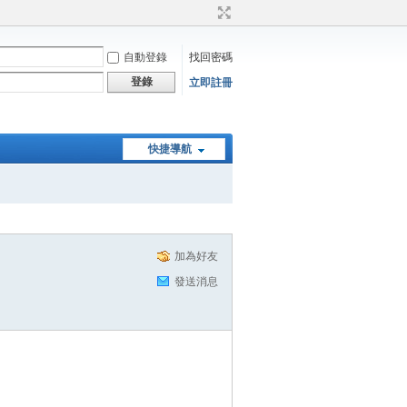
自動登錄
找回密碼
登錄
立即註冊
快捷導航
加為好友
發送消息