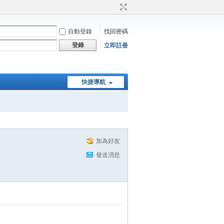
自動登錄
找回密碼
登錄
立即註冊
快捷導航
加為好友
發送消息