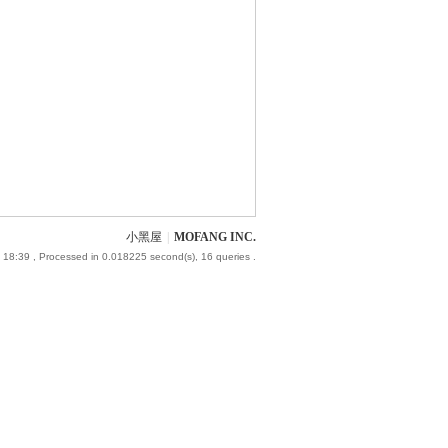
小黑屋
|
MOFANG INC.
 18:39
, Processed in 0.018225 second(s), 16 queries .