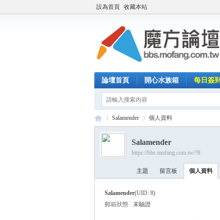
設為首頁
收藏本站
論壇首頁
開心水族箱
每日簽
Salamender
個人資料
Salamender
https://bbs.mofang.com.tw/?8
魔
›
›
主題
留言板
個人資料
Salamender
(UID: 8)
郵箱狀態
未驗證