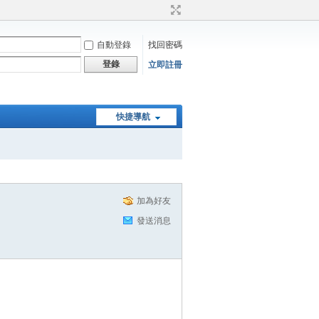
自動登錄
找回密碼
登錄
立即註冊
快捷導航
加為好友
發送消息