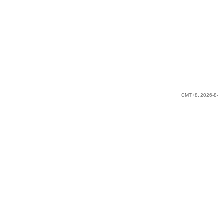
GMT+8, 2026-8-