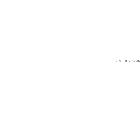
GMT+8, 2026-8-