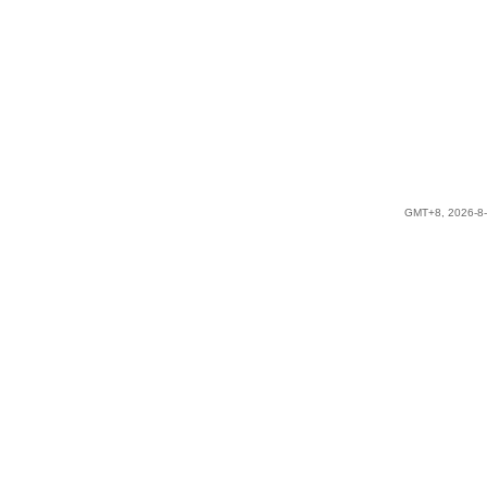
GMT+8, 2026-8-