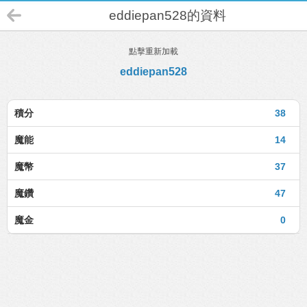
eddiepan528的資料
點擊重新加載
eddiepan528
積分
38
魔能
14
魔幣
37
魔鑽
47
魔金
0