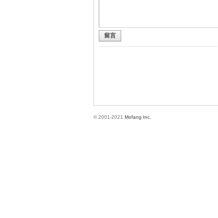
留言
方
© 2001-2021
Mofang Inc.
網