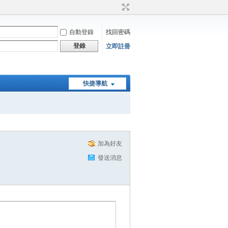
自動登錄
找回密碼
登錄
立即註冊
快捷導航
加為好友
發送消息