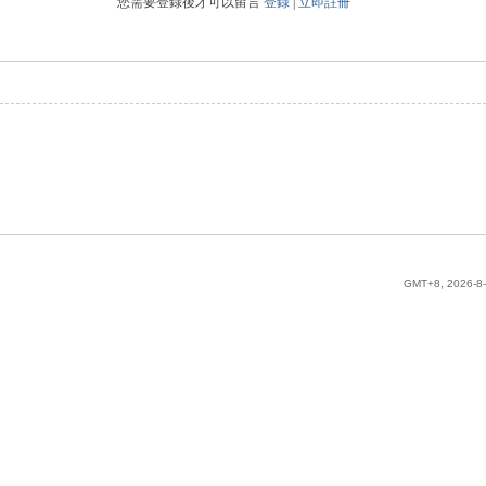
您需要登錄後才可以留言
登錄
|
立即註冊
GMT+8, 2026-8-