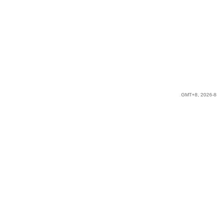
GMT+8, 2026-8-