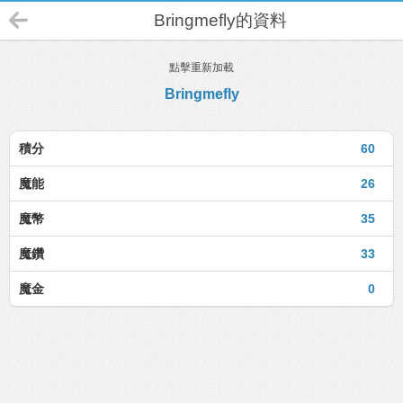
Bringmefly的資料
點擊重新加載
Bringmefly
積分
60
魔能
26
魔幣
35
魔鑽
33
魔金
0