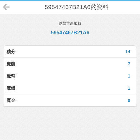
59547467B21A6的資料
點擊重新加載
59547467B21A6
積分
14
魔能
7
魔幣
1
魔鑽
1
魔金
0