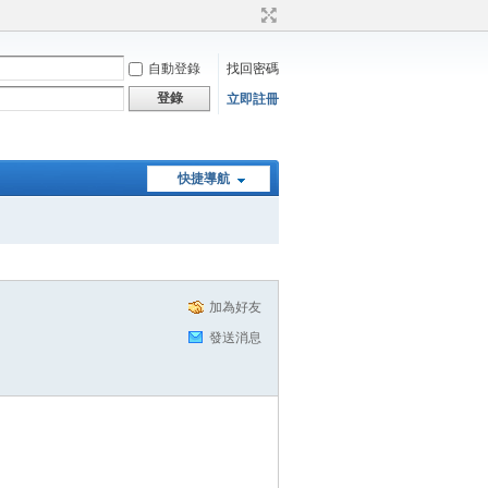
自動登錄
找回密碼
登錄
立即註冊
快捷導航
加為好友
發送消息