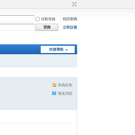
自動登錄
找回密碼
登錄
立即註冊
快捷導航
加為好友
發送消息