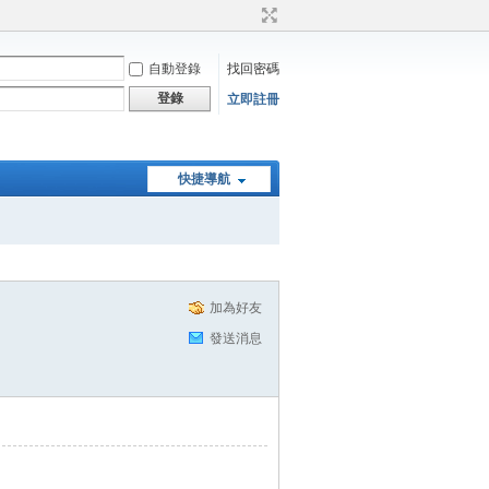
自動登錄
找回密碼
登錄
立即註冊
快捷導航
加為好友
發送消息