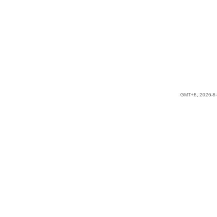
GMT+8, 2026-8-