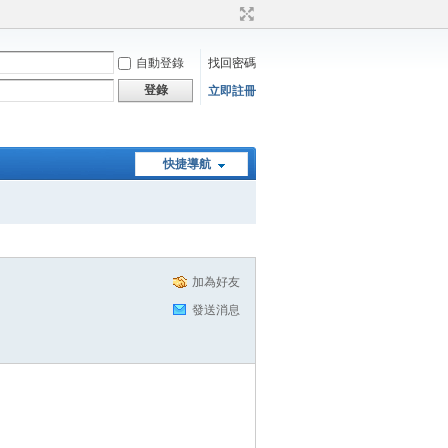
自動登錄
找回密碼
登錄
立即註冊
快捷導航
加為好友
發送消息