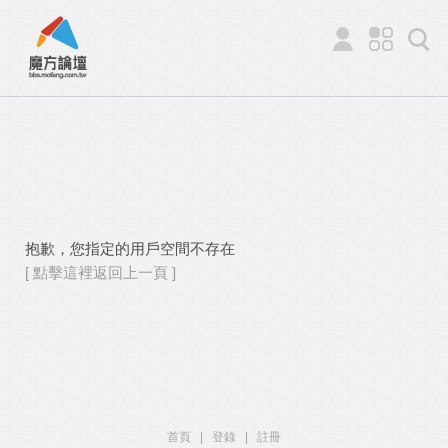
抱歉，您指定的用戶空間不存在
[ 點擊這裡返回上一頁 ]
首頁
|
登錄
|
註冊