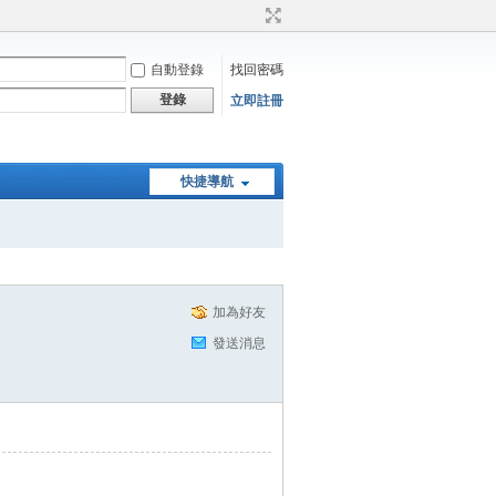
自動登錄
找回密碼
登錄
立即註冊
快捷導航
加為好友
發送消息