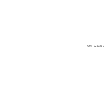
GMT+8, 2026-8-