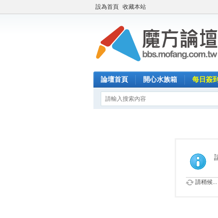
設為首頁
收藏本站
論壇首頁
開心水族箱
每日簽
請稍候...