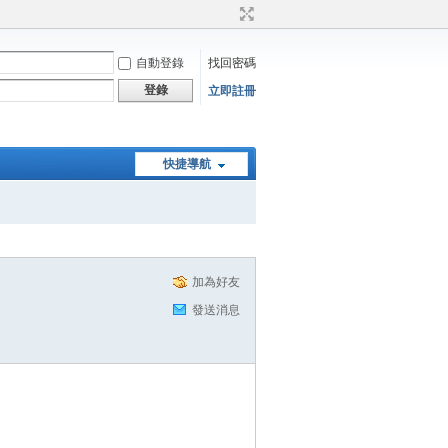
自動登錄
找回密碼
登錄
立即註冊
快捷導航
加為好友
發送消息