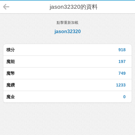
jason32320的資料
點擊重新加載
jason32320
積分
918
魔能
197
魔幣
749
魔鑽
1233
魔金
0