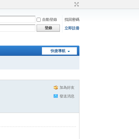
自動登錄
找回密碼
登錄
立即註冊
快捷導航
加為好友
發送消息