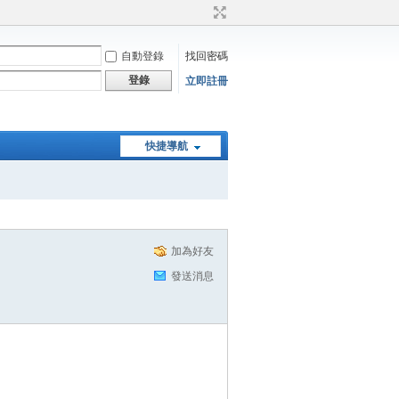
自動登錄
找回密碼
登錄
立即註冊
快捷導航
加為好友
發送消息