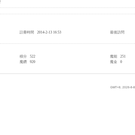
2
註冊時間
2014-2-13 16:53
最後訪問
積分
522
魔能
251
魔鑽
920
魔金
0
GMT+8, 2026-8-8