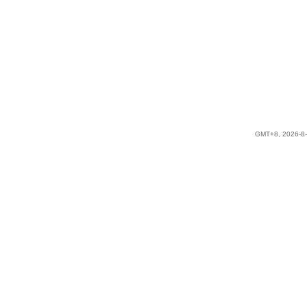
GMT+8, 2026-8-