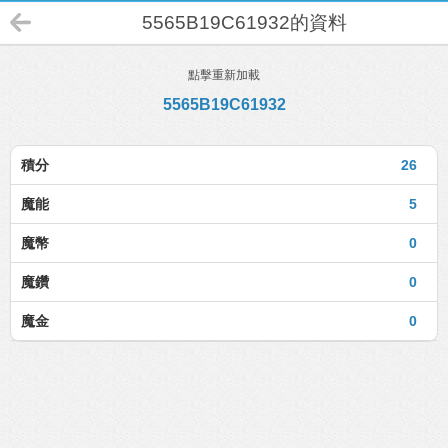
5565B19C61932的資料
點擊重新加載
5565B19C61932
積分
26
魔能
5
魔幣
0
魔鑽
0
魔金
0