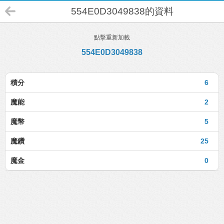
554E0D3049838的資料
點擊重新加載
554E0D3049838
積分
6
魔能
2
魔幣
5
魔鑽
25
魔金
0