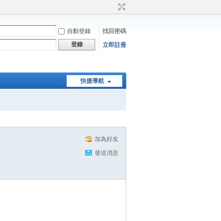
自動登錄
找回密碼
登錄
立即註冊
快捷導航
加為好友
發送消息