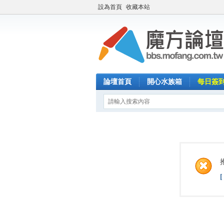
設為首頁
收藏本站
論壇首頁
開心水族箱
每日簽