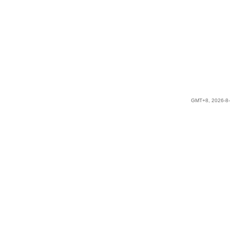
GMT+8, 2026-8-