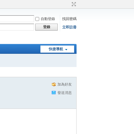
自動登錄
找回密碼
登錄
立即註冊
快捷導航
加為好友
發送消息