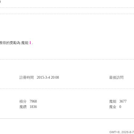
0
次獲得的獎勵為:魔能
1
.
註冊時間
2015-3-4 20:08
最後訪問
積分
7968
魔能
3677
魔鑽
1836
魔金
0
GMT+8, 2026-8-7