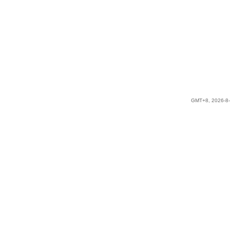
GMT+8, 2026-8-