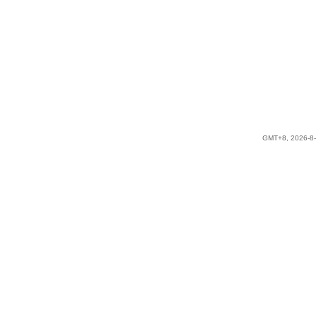
GMT+8, 2026-8-