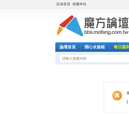
設為首頁
收藏本站
論壇首頁
開心水族箱
每日簽