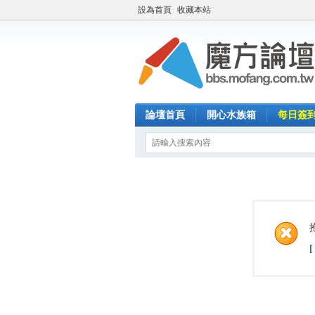
設為首頁
收藏本站
論壇首頁
開心水族箱
每日簽