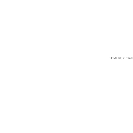
GMT+8, 2026-8