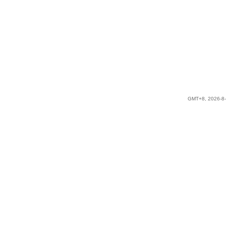
GMT+8, 2026-8-